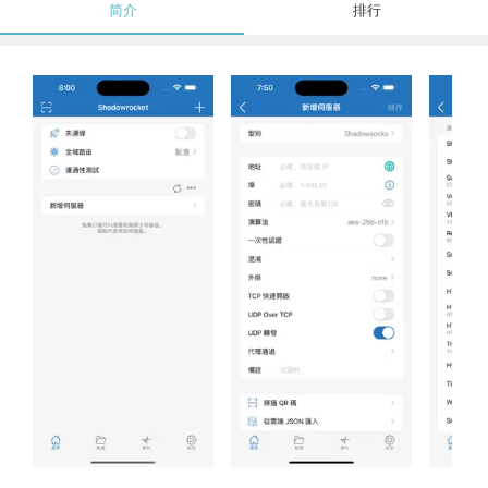
简介
排行