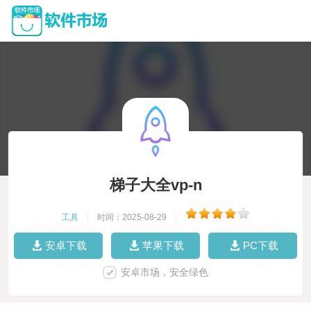
梯子大全vp-n
工具
|
时间：2025-08-29
|
安卓下载
苹果下载
PC下载
安卓市场，安全绿色