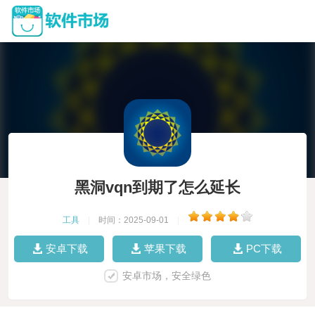
黑洞vqn到期了怎么延长
工具
|
时间：2025-09-01
|
安卓下载
苹果下载
PC下载
安卓市场，安全绿色