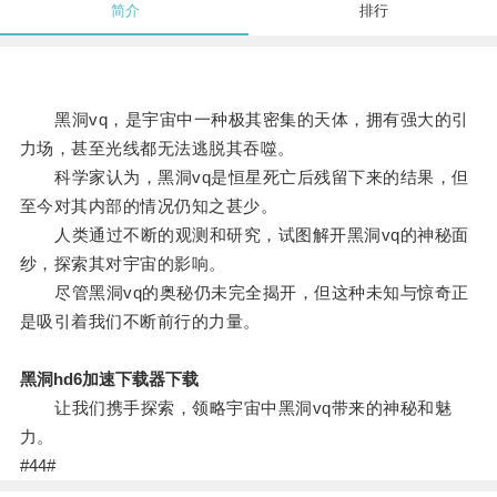
简介
排行
黑洞vq，是宇宙中一种极其密集的天体，拥有强大的引
力场，甚至光线都无法逃脱其吞噬。
科学家认为，黑洞vq是恒星死亡后残留下来的结果，但
至今对其内部的情况仍知之甚少。
人类通过不断的观测和研究，试图解开黑洞vq的神秘面
纱，探索其对宇宙的影响。
尽管黑洞vq的奥秘仍未完全揭开，但这种未知与惊奇正
是吸引着我们不断前行的力量。
黑洞hd6加速下载器下载
让我们携手探索，领略宇宙中黑洞vq带来的神秘和魅
力。
#44#