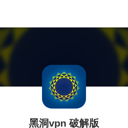
黑洞vpn 破解版