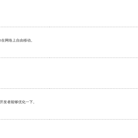
。
你在网络上自由移动。
望开发者能够优化一下。