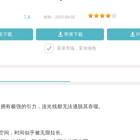
工具
|
时间：2025-09-02
|
卓下载
苹果下载
安卓市场，安全绿色
拥有极强的引力，连光线都无法逃脱其吞噬。
空间，时间似乎被无限拉长。