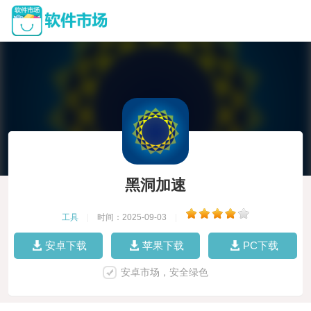
黑洞加速
工具
|
时间：2025-09-03
|
安卓下载
苹果下载
PC下载
安卓市场，安全绿色