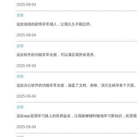
2025-09-04
游客
这款游戏的剧情非常感人，让我久久不能忘怀。
2025-09-04
游客
这款软件的功能非常全面，可以满足我所有需求。
2025-09-04
游客
这款办公软件的功能非常全面，涵盖了文档、表格、演示文稿等各个方面
2025-09-04
游客
这款app是我学习路上的良师益友，让我能够随时随地学习新知识，拓宽视
2025-09-04