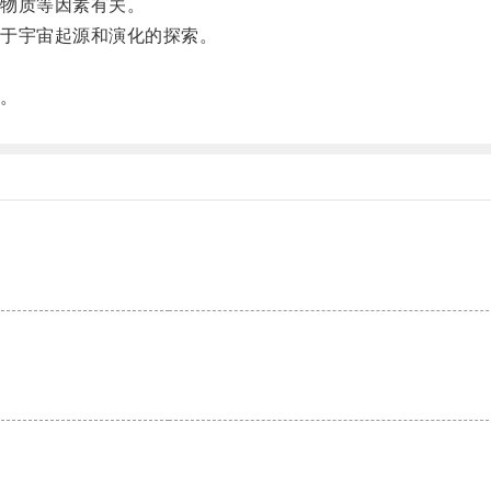
物质等因素有关。
于宇宙起源和演化的探索。
。