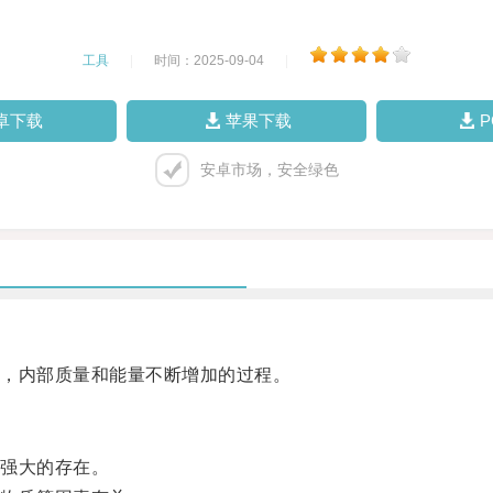
工具
|
时间：2025-09-04
|
卓下载
苹果下载
安卓市场，安全绿色
，内部质量和能量不断增加的过程。
强大的存在。