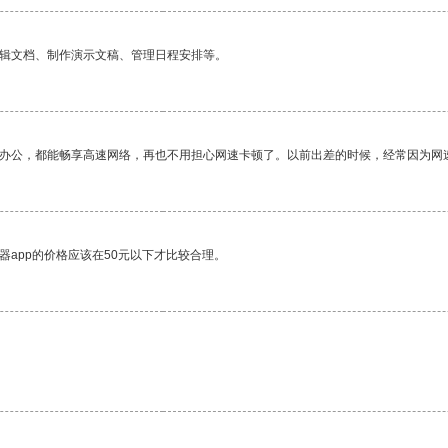
编辑文档、制作演示文稿、管理日程安排等。
作办公，都能畅享高速网络，再也不用担心网速卡顿了。以前出差的时候，经常因为网
器app的价格应该在50元以下才比较合理。
。