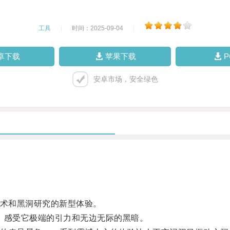
工具
|
时间：2025-09-04
|
卓下载
苹果下载
安卓市场，安全绿色
现实技术和黑洞研究的新型体验。
感受它极端的引力和无边无际的黑暗。