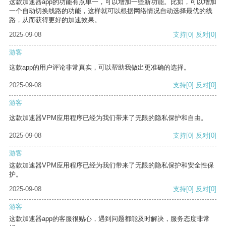
这款加速器app的功能有点单一，可以增加一些新功能。比如，可以增加
一个自动切换线路的功能，这样就可以根据网络情况自动选择最优的线
路，从而获得更好的加速效果。
2025-09-08
支持
[0]
反对
[0]
游客
这款app的用户评论非常真实，可以帮助我做出更准确的选择。
2025-09-08
支持
[0]
反对
[0]
游客
这款加速器VPM应用程序已经为我们带来了无限的隐私保护和自由。
2025-09-08
支持
[0]
反对
[0]
游客
这款加速器VPM应用程序已经为我们带来了无限的隐私保护和安全性保
护。
2025-09-08
支持
[0]
反对
[0]
游客
这款加速器app的客服很贴心，遇到问题都能及时解决，服务态度非常