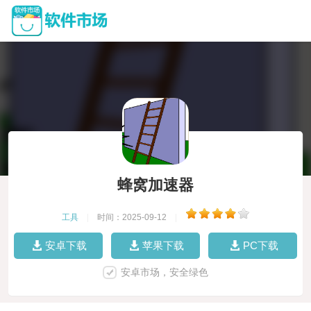
蜂窝加速器
工具
|
时间：2025-09-12
|
安卓下载
苹果下载
PC下载
安卓市场，安全绿色