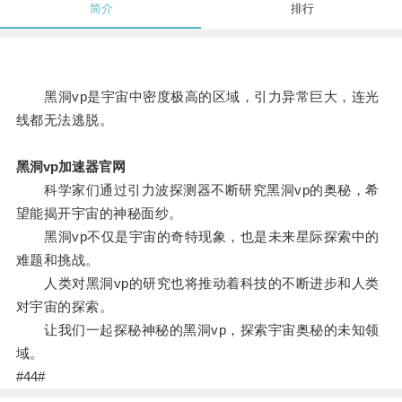
简介
排行
黑洞vp是宇宙中密度极高的区域，引力异常巨大，连光
线都无法逃脱。
黑洞vp加速器官网
科学家们通过引力波探测器不断研究黑洞vp的奥秘，希
望能揭开宇宙的神秘面纱。
黑洞vp不仅是宇宙的奇特现象，也是未来星际探索中的
难题和挑战。
人类对黑洞vp的研究也将推动着科技的不断进步和人类
对宇宙的探索。
让我们一起探秘神秘的黑洞vp，探索宇宙奥秘的未知领
域。
#44#