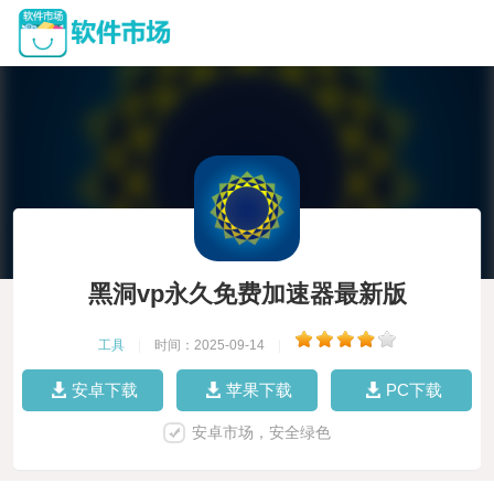
黑洞vp永久免费加速器最新版
工具
|
时间：2025-09-14
|
安卓下载
苹果下载
PC下载
安卓市场，安全绿色