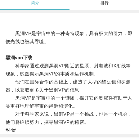
简介
排行
黑洞VP是宇宙中的一种奇特现象，具有极大的引力，即
便光线也被其吞噬。
黑洞vpn下载
科学家通过观测黑洞VP附近的星系、射电波和X射线等
现象，试图揭示黑洞VP的本质和运作机制。
他们在国际合作的基础上，建造了大型的望远镜和探测
器，以获取更多关于黑洞VP的信息。
黑洞VP是宇宙中的一个谜团，揭开它的奥秘将有助于人
类更好地理解宇宙的起源和演化。
对于科学家来说，黑洞VP是一个挑战，也是一个机会，
他们将继续努力，探寻黑洞VP的秘密。
#44#