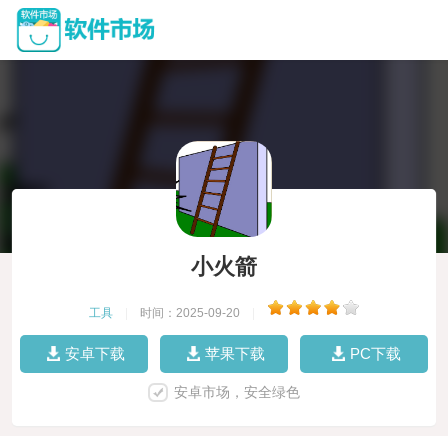
小火箭
工具
|
时间：2025-09-20
|
安卓下载
苹果下载
PC下载
安卓市场，安全绿色