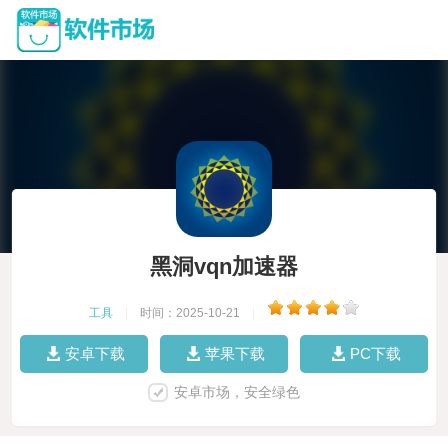
黑洞vqn加速器
工具
|
时间：2025-10-21
|
安卓下载
苹果下载
PC下载
安卓市场，安全绿色