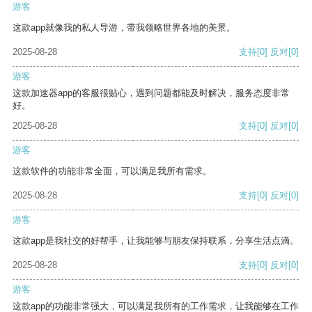
游客
这款app就像我的私人导游，带我领略世界各地的美景。
2025-08-28
支持
[0]
反对
[0]
游客
这款加速器app的客服很贴心，遇到问题都能及时解决，服务态度非常
好。
2025-08-28
支持
[0]
反对
[0]
游客
这款软件的功能非常全面，可以满足我所有需求。
2025-08-28
支持
[0]
反对
[0]
游客
这款app是我社交的好帮手，让我能够与朋友保持联系，分享生活点滴。
2025-08-28
支持
[0]
反对
[0]
游客
这款app的功能非常强大，可以满足我所有的工作需求，让我能够在工作