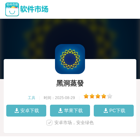
黑洞蒸發
工具
|
时间：2025-08-29
|
安卓下载
苹果下载
PC下载
安卓市场，安全绿色