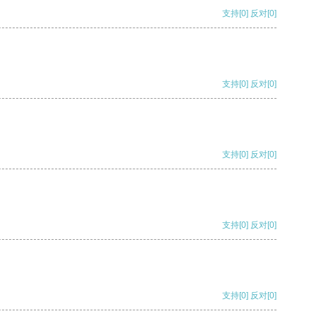
支持
[0]
反对
[0]
支持
[0]
反对
[0]
支持
[0]
反对
[0]
支持
[0]
反对
[0]
支持
[0]
反对
[0]