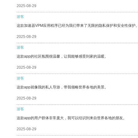
2025-08-29
游客
这款加速器VPM应用程序已经为我们带来了无限的隐私保护和安全性保护
2025-08-29
游客
这款app的社区氛围很温馨，让我能够感受到家的温暖。
2025-08-29
游客
这款app就像我的私人导游，带我领略世界各地的美景。
2025-08-29
游客
这款app的用户群体非常庞大，我可以结识到来自世界各地的朋友。
2025-08-29