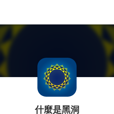
什麼是黑洞