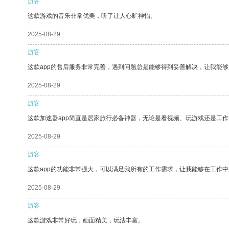
游客
这款游戏的音乐非常优美，听了让人心旷神怡。
2025-08-29
游客
这款app的售后服务非常完善，遇到问题总是能够得到妥善解决，让我能
2025-08-29
游客
这款加速器app简直是居家旅行必备神器，无论是看视频、玩游戏还是工
2025-08-29
游客
这款app的功能非常强大，可以满足我所有的工作需求，让我能够在工作
2025-08-29
游客
这款游戏非常好玩，画面精美，玩法丰富。