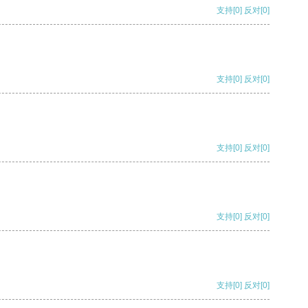
支持
[0]
反对
[0]
支持
[0]
反对
[0]
支持
[0]
反对
[0]
支持
[0]
反对
[0]
支持
[0]
反对
[0]