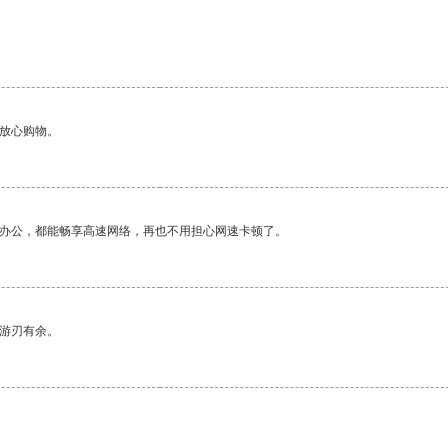
够放心购物。
作办公，都能畅享高速网络，再也不用担心网速卡顿了。
中游刃有余。