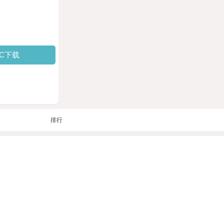
PC下载
排行