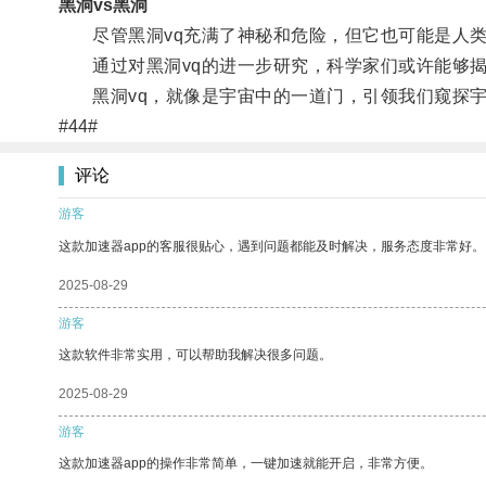
黑洞vs黑洞
尽管黑洞vq充满了神秘和危险，但它也可能是人类
通过对黑洞vq的进一步研究，科学家们或许能够揭
黑洞vq，就像是宇宙中的一道门，引领我们窥探宇
#44#
评论
游客
这款加速器app的客服很贴心，遇到问题都能及时解决，服务态度非常好。
2025-08-29
游客
这款软件非常实用，可以帮助我解决很多问题。
2025-08-29
游客
这款加速器app的操作非常简单，一键加速就能开启，非常方便。