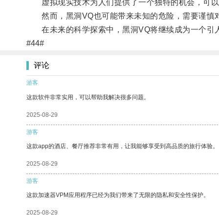
虚拟现实技术为人们提供了一个独特的机会，可以身
然而，黑洞VQ也可能带来未知的危险，需要谨慎
在未来的科学探索中，黑洞VQ将继续成为一个引人
#44#
评论
游客
这款软件非常实用，可以帮助我解决很多问题。
2025-08-29
游客
这款app的酒店、餐厅推荐非常有用，让我能够享受到高品质的旅行体验。
2025-08-29
游客
这款加速器VPM应用程序已经为我们带来了无限的隐私和安全性保护。
2025-08-29