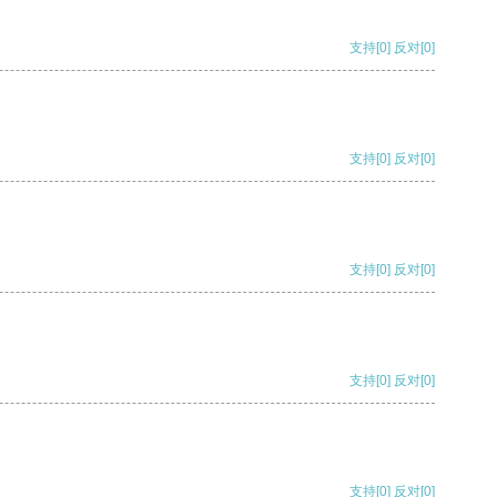
支持
[0]
反对
[0]
支持
[0]
反对
[0]
支持
[0]
反对
[0]
支持
[0]
反对
[0]
支持
[0]
反对
[0]