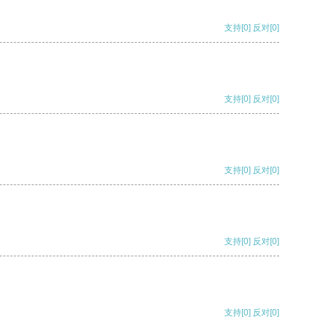
支持
[0]
反对
[0]
支持
[0]
反对
[0]
支持
[0]
反对
[0]
支持
[0]
反对
[0]
支持
[0]
反对
[0]