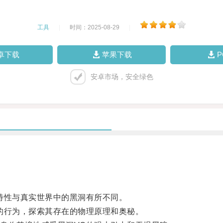
工具
|
时间：2025-08-29
|
卓下载
苹果下载
安卓市场，安全绿色
性与真实世界中的黑洞有所不同。
行为，探索其存在的物理原理和奥秘。