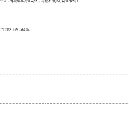
作办公，都能畅享高速网络，再也不用担心网速卡顿了。
你在网络上自由移动。