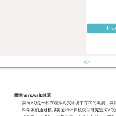
安
简介
黑洞hd7s.ws加速器
黑洞VQ是一种在虚拟现实环境中存在的黑洞，其特
科学家们通过模拟实验和计算机模型研究黑洞VQ的