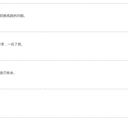
动切换线路的功能。
合理，一目了然。
中游刃有余。