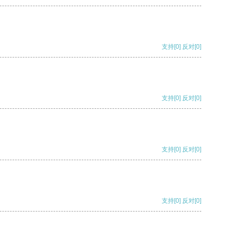
支持
[0]
反对
[0]
支持
[0]
反对
[0]
支持
[0]
反对
[0]
支持
[0]
反对
[0]