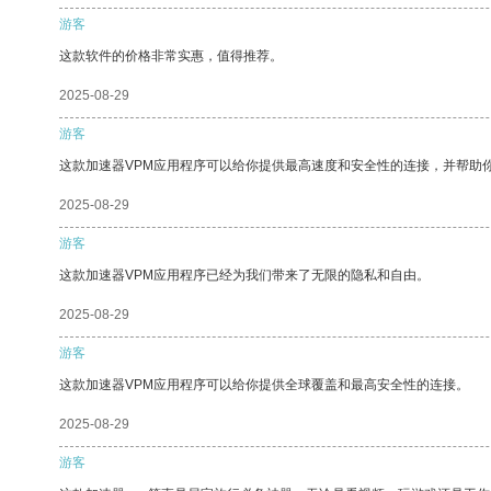
游客
这款软件的价格非常实惠，值得推荐。
2025-08-29
游客
这款加速器VPM应用程序可以给你提供最高速度和安全性的连接，并帮助
2025-08-29
游客
这款加速器VPM应用程序已经为我们带来了无限的隐私和自由。
2025-08-29
游客
这款加速器VPM应用程序可以给你提供全球覆盖和最高安全性的连接。
2025-08-29
游客