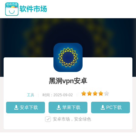
黑洞vpn安卓
工具
|
时间：2025-09-02
|
安卓下载
苹果下载
PC下载
安卓市场，安全绿色