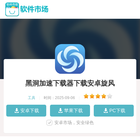
黑洞加速下载器下载安卓旋风
工具
|
时间：2025-09-06
|
安卓下载
苹果下载
PC下载
安卓市场，安全绿色