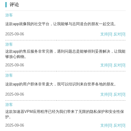
评论
游客
这款app就像我的社交平台，让我能够与志同道合的朋友一起交流。
2025-09-06
支持
[0]
反对
[0]
游客
这款app的售后服务非常完善，遇到问题总是能够得到妥善解决，让我能
够放心购物。
2025-09-06
支持
[0]
反对
[0]
游客
这款app的用户群体非常庞大，我可以结识到来自世界各地的朋友。
2025-09-06
支持
[0]
反对
[0]
游客
这款加速器VPM应用程序已经为我们带来了无限的隐私保护和安全性保
护。
2025-09-06
支持
[0]
反对
[0]