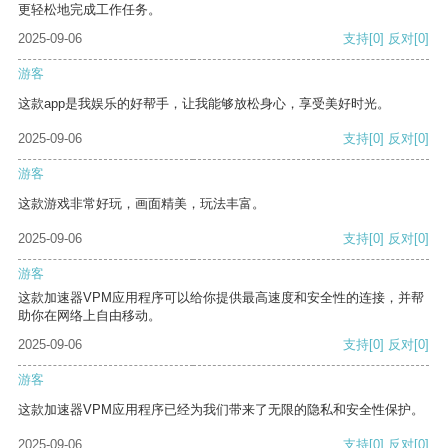
更轻松地完成工作任务。
2025-09-06
支持
[0]
反对
[0]
游客
这款app是我娱乐的好帮手，让我能够放松身心，享受美好时光。
2025-09-06
支持
[0]
反对
[0]
游客
这款游戏非常好玩，画面精美，玩法丰富。
2025-09-06
支持
[0]
反对
[0]
游客
这款加速器VPM应用程序可以给你提供最高速度和安全性的连接，并帮
助你在网络上自由移动。
2025-09-06
支持
[0]
反对
[0]
游客
这款加速器VPM应用程序已经为我们带来了无限的隐私和安全性保护。
2025-09-06
支持
[0]
反对
[0]