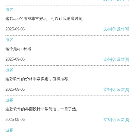
游客
这款app的游戏非常好玩，可以让我消磨时间。
2025-09-06
支持
[0]
反对
[0]
游客
这个是app神器
2025-09-06
支持
[0]
反对
[0]
游客
这款软件的价格非常实惠，值得推荐。
2025-09-06
支持
[0]
反对
[0]
游客
这款软件的界面设计非常简洁，一目了然。
2025-09-06
支持
[0]
反对
[0]
游客