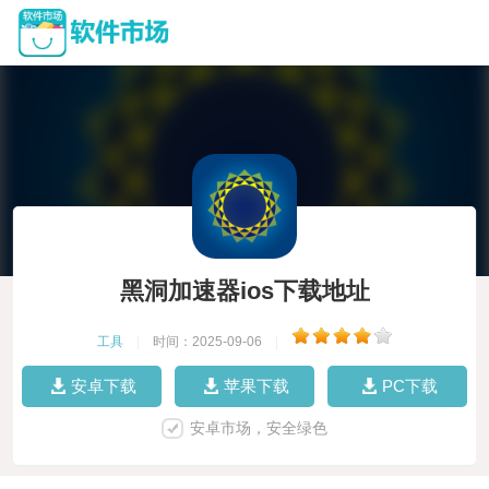
黑洞加速器ios下载地址
工具
|
时间：2025-09-06
|
安卓下载
苹果下载
PC下载
安卓市场，安全绿色