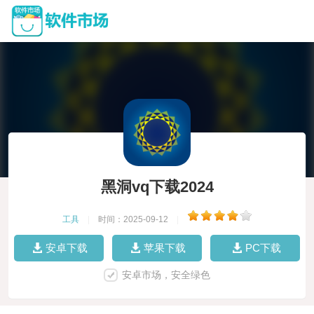
黑洞vq下载2024
工具
|
时间：2025-09-12
|
安卓下载
苹果下载
PC下载
安卓市场，安全绿色