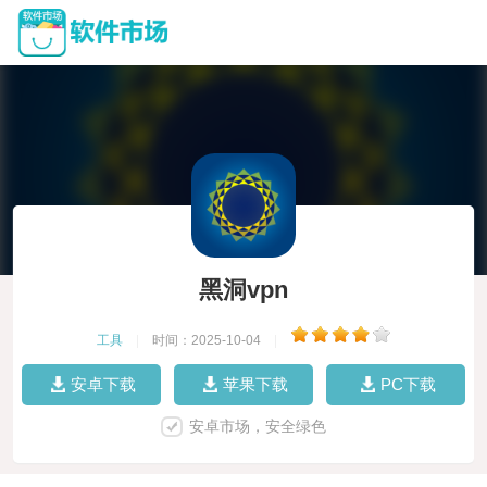
黑洞vpn
工具
|
时间：2025-10-04
|
安卓下载
苹果下载
PC下载
安卓市场，安全绿色