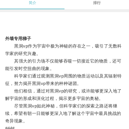
简介
排行
外墙专用梯子
黑洞vp作为宇宙中极为神秘的存在之一，吸引了无数科
学家的研究兴趣。
其强大的引力场不仅能够吞噬一切接近它的物质，还可
能引发时空扭曲的现象。
科学家们通过观测黑洞vp周围的物质运动以及其辐射特
征，努力揭开黑洞vp带来的种种谜团。
他们相信，通过对黑洞vp的研究，或许能够更深入地了
解宇宙的形成和演化过程，揭示更多宇宙的奥秘。
尽管黑洞vp如此神秘，但科学家们的探索之路还将继
续，希望有朝一日能够更深入地了解这个宇宙中最具挑战的
奇异现象。
#44#