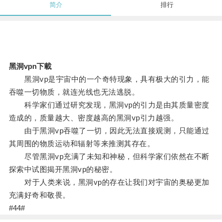
简介
排行
黑洞vpn下載
黑洞vp是宇宙中的一个奇特现象，具有极大的引力，能
吞噬一切物质，就连光线也无法逃脱。
科学家们通过研究发现，黑洞vp的引力是由其质量密度
造成的，质量越大、密度越高的黑洞vp引力越强。
由于黑洞vp吞噬了一切，因此无法直接观测，只能通过
其周围的物质运动和辐射等来推测其存在。
尽管黑洞vp充满了未知和神秘，但科学家们依然在不断
探索中试图揭开黑洞vp的秘密。
对于人类来说，黑洞vp的存在让我们对宇宙的奥秘更加
充满好奇和敬畏。
#44#