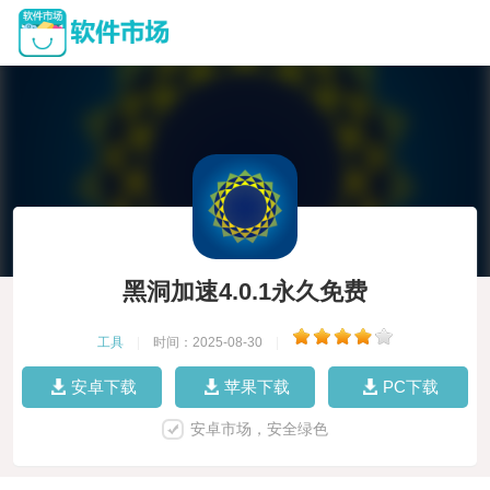
黑洞加速4.0.1永久免费
工具
|
时间：2025-08-30
|
安卓下载
苹果下载
PC下载
安卓市场，安全绿色