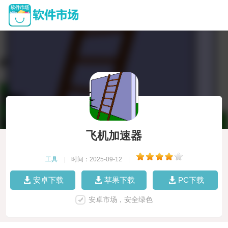
飞机加速器
工具
|
时间：2025-09-12
|
安卓下载
苹果下载
PC下载
安卓市场，安全绿色